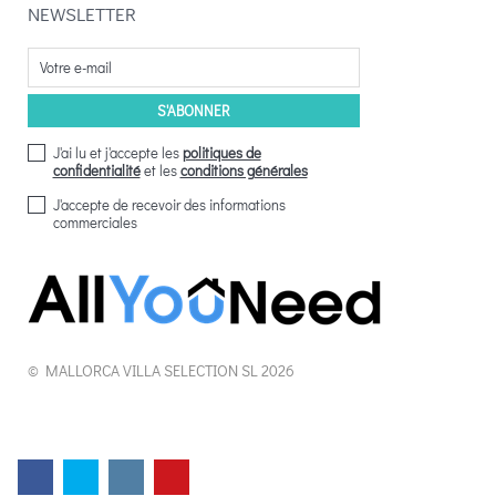
NEWSLETTER
J'ai lu et j'accepte les
politiques de
confidentialité
et les
conditions générales
J'accepte de recevoir des informations
commerciales
© MALLORCA VILLA SELECTION SL 2026