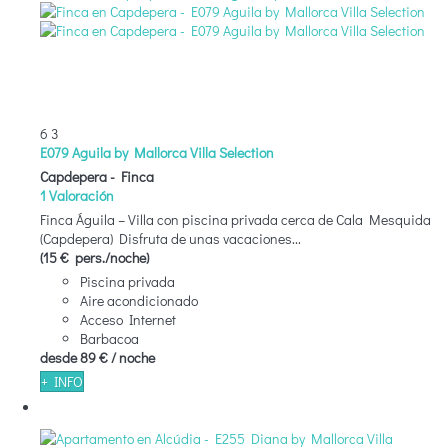
6
3
E079 Aguila by Mallorca Villa Selection
Capdepera -
Finca
1 Valoración
Finca Águila – Villa con piscina privada cerca de Cala Mesquida
(Capdepera) Disfruta de unas vacaciones...
(15 € pers./noche)
Piscina privada
Aire acondicionado
Acceso Internet
Barbacoa
desde
89 €
/ noche
+ INFO