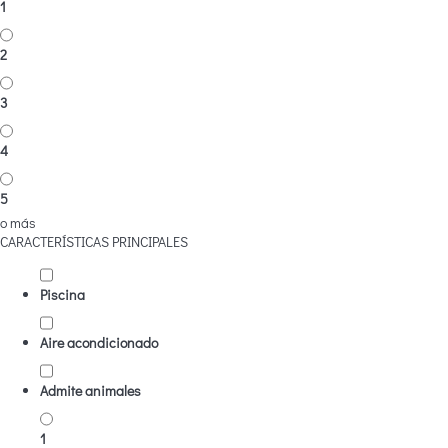
1
2
3
4
5
o más
CARACTERÍSTICAS PRINCIPALES
Piscina
Aire acondicionado
Admite animales
1