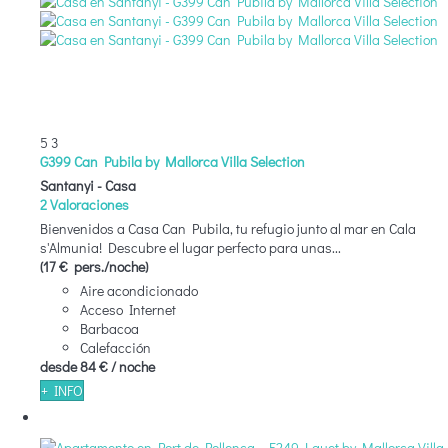
5
3
G399 Can Pubila by Mallorca Villa Selection
Santanyi -
Casa
2 Valoraciones
Bienvenidos a Casa Can Pubila, tu refugio junto al mar en Cala
s'Almunia! Descubre el lugar perfecto para unas...
(17 € pers./noche)
Aire acondicionado
Acceso Internet
Barbacoa
Calefacción
desde
84 €
/ noche
+ INFO