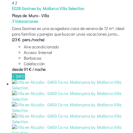
4
2
E028 Gavines by Mallorca Villa Selection
Playa de Muro -
Villa
3 Valoraciones
Casa Gavines es una acogedora casa de verano de 72 m², ideal
para familias y parejas que buscan unas vacaciones junto...
(23 € pers./noche)
Aire acondicionado
Acceso Internet
Barbacoa
Calefacción
desde
91 €
/ noche
+ INFO