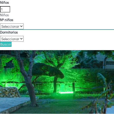
Niños
Niños
Nº niños
Dormitorios
Buscar