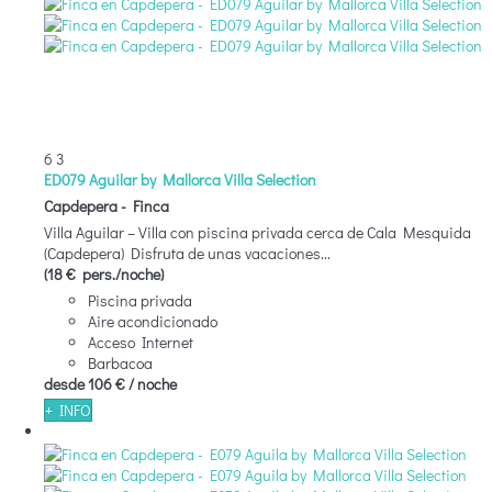
6
3
ED079 Aguilar by Mallorca Villa Selection
Capdepera -
Finca
Villa Aguilar – Villa con piscina privada cerca de Cala Mesquida
(Capdepera) Disfruta de unas vacaciones...
(18 € pers./noche)
Piscina privada
Aire acondicionado
Acceso Internet
Barbacoa
desde
106 €
/ noche
+ INFO