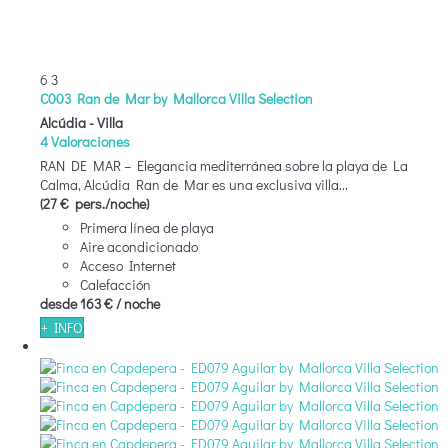
6
3
C003 Ran de Mar by Mallorca Villa Selection
Alcúdia -
Villa
4 Valoraciones
RAN DE MAR – Elegancia mediterránea sobre la playa de La
Calma, Alcúdia Ran de Mar es una exclusiva villa...
(27 € pers./noche)
Primera línea de playa
Aire acondicionado
Acceso Internet
Calefacción
desde
163 €
/ noche
+ INFO