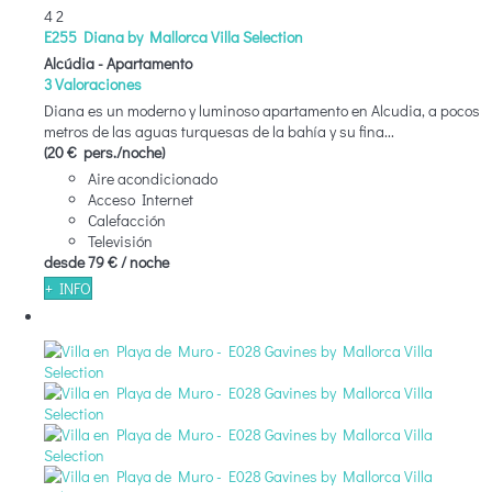
4
2
E255 Diana by Mallorca Villa Selection
Alcúdia -
Apartamento
3 Valoraciones
Diana es un moderno y luminoso apartamento en Alcudia, a pocos
metros de las aguas turquesas de la bahía y su fina...
(20 € pers./noche)
Aire acondicionado
Acceso Internet
Calefacción
Televisión
desde
79 €
/ noche
+ INFO