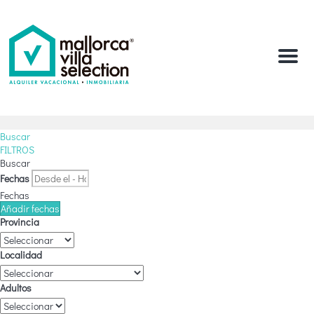
Menu
Buscar
FILTROS
Buscar
Fechas
Fechas
Añadir fechas
Provincia
Localidad
Adultos