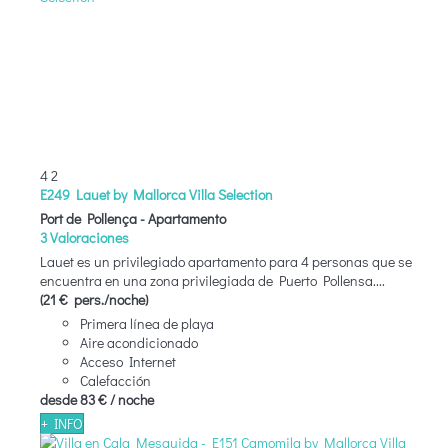
4
2
E249 Lauet by Mallorca Villa Selection
Port de Pollença -
Apartamento
3 Valoraciones
Lauet es un privilegiado apartamento para 4 personas que se
encuentra en una zona privilegiada de Puerto Pollensa....
(21 € pers./noche)
Primera línea de playa
Aire acondicionado
Acceso Internet
Calefacción
desde
83 €
/ noche
+ INFO