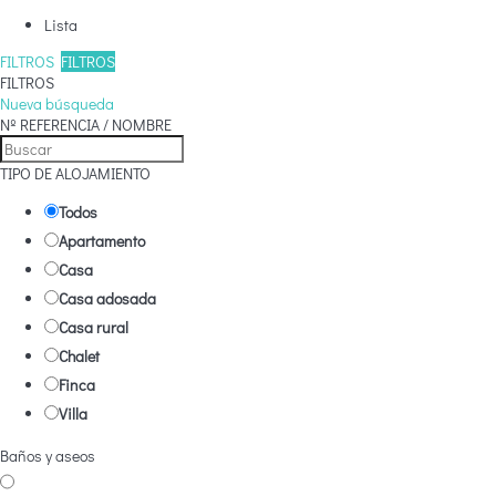
Lista
FILTROS
FILTROS
FILTROS
Nueva búsqueda
Nº REFERENCIA / NOMBRE
TIPO DE ALOJAMIENTO
Todos
Apartamento
Casa
Casa adosada
Casa rural
Chalet
Finca
Villa
Baños y aseos