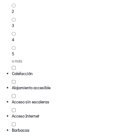
2
3
4
5
o más
Calefacción
Alojamiento accesible
Acceso sin escaleras
Acceso Internet
Barbacoa