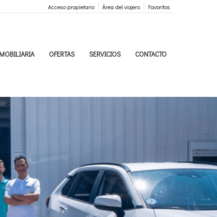
Acceso propietario
Área del viajero
Favoritos
MOBILIARIA
OFERTAS
SERVICIOS
CONTACTO