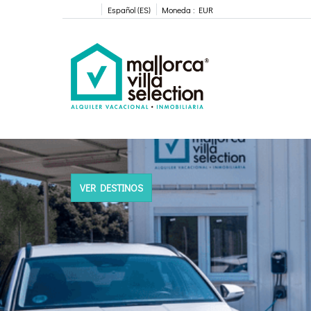
Español (ES)
Moneda :
EUR
VER DESTINOS