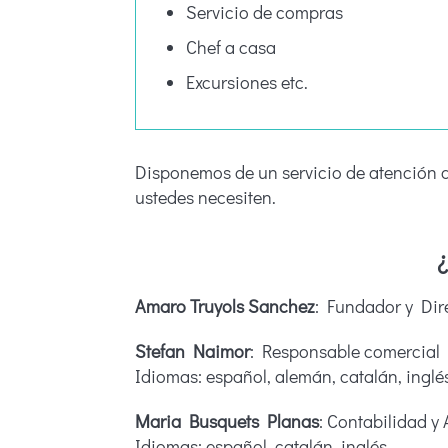
Servicio de compras
Chef a casa
Excursiones etc.
Disponemos de un servicio de atención al
ustedes necesiten.
¿
Amaro Truyols Sanchez
: Fundador y Dir
Stefan Naimor
: Responsable comercial
Idiomas: español, alemán, catalán, inglé
Maria Busquets Planas
: Contabilidad y
Idiomas: español, catalán, inglés