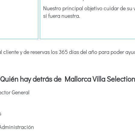
Nuestro principal objetivo cuidar de su
si fuera nuestra.
 cliente y de reservas los 365 días del año para poder ayu
Quién hay detrás de Mallorca Villa Selectio
ector General
s
 Administración