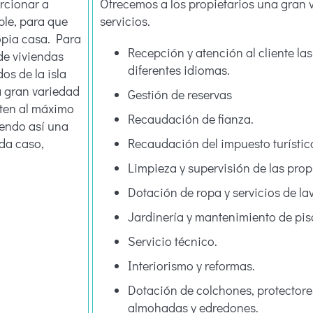
rcionar a
Ofrecemos a los propietarios una gran 
ble, para que
servicios.
opia casa. Para
Recepción y atención al cliente la
de viviendas
diferentes idiomas.
os de la isla
 gran variedad
Gestión de reservas
uten al máximo
Recaudación de fianza.
iendo así una
da caso,
Recaudación del impuesto turístic
Limpieza y supervisión de las pro
Dotación de ropa y servicios de la
Jardinería y mantenimiento de pis
Servicio técnico.
Interiorismo y reformas.
Dotación de colchones, protector
almohadas y edredones.