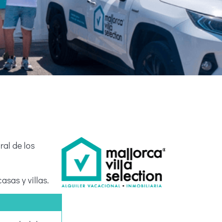
al de los
asas y villas.