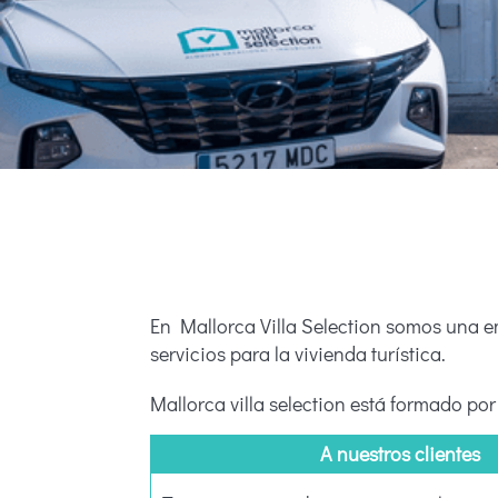
En Mallorca Villa Selection somos una e
servicios para la vivienda turística.
Mallorca villa selection está formado por
A nuestros clientes