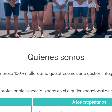
Quienes somos
mpresa 100% mallorquina que ofrecemos una gestión integr
 profesionales especializados en el alquiler vacacional de c
A los propietarios