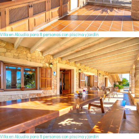
Villa en Alcudia para 8 personas con piscina y jardín
Villa en Alcudia para 8 personas con piscina y jardín