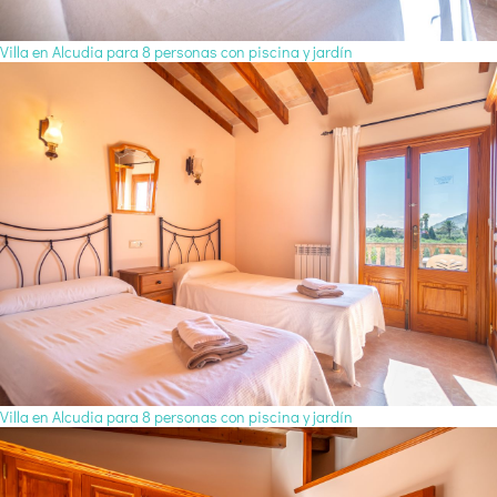
Villa en Alcudia para 8 personas con piscina y jardín
Villa en Alcudia para 8 personas con piscina y jardín