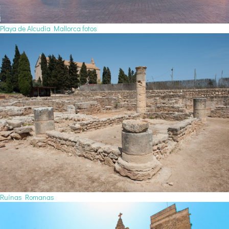
Playa de Alcudia Mallorca fotos
Ruinas Romanas