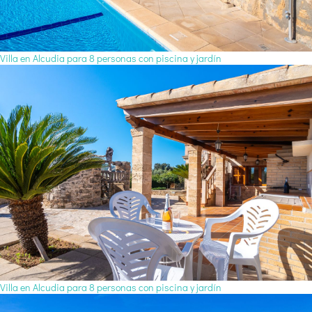
Villa en Alcudia para 8 personas con piscina y jardín
Villa en Alcudia para 8 personas con piscina y jardín