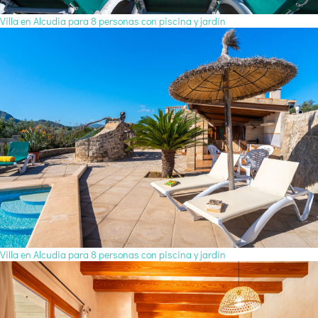
Villa en Alcudia para 8 personas con piscina y jardín
Villa en Alcudia para 8 personas con piscina y jardín