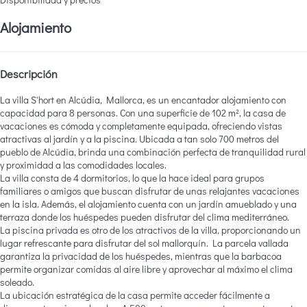
Alojamiento
Descripción
La villa S'hort en Alcúdia, Mallorca, es un encantador alojamiento con
capacidad para 8 personas. Con una superficie de 102 m², la casa de
vacaciones es cómoda y completamente equipada, ofreciendo vistas
atractivas al jardín y a la piscina. Ubicada a tan solo 700 metros del
pueblo de Alcúdia, brinda una combinación perfecta de tranquilidad rural
y proximidad a las comodidades locales.
La villa consta de 4 dormitorios, lo que la hace ideal para grupos
familiares o amigos que buscan disfrutar de unas relajantes vacaciones
en la isla. Además, el alojamiento cuenta con un jardín amueblado y una
terraza donde los huéspedes pueden disfrutar del clima mediterráneo.
La piscina privada es otro de los atractivos de la villa, proporcionando un
lugar refrescante para disfrutar del sol mallorquín. La parcela vallada
garantiza la privacidad de los huéspedes, mientras que la barbacoa
permite organizar comidas al aire libre y aprovechar al máximo el clima
soleado.
La ubicación estratégica de la casa permite acceder fácilmente a