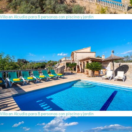
Villa en Alcudia para 8 personas con piscina y jardín
Villa en Alcudia para 8 personas con piscina y jardín