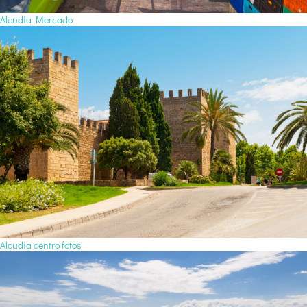
Alcudia Mercado
Alcudia centro fotos