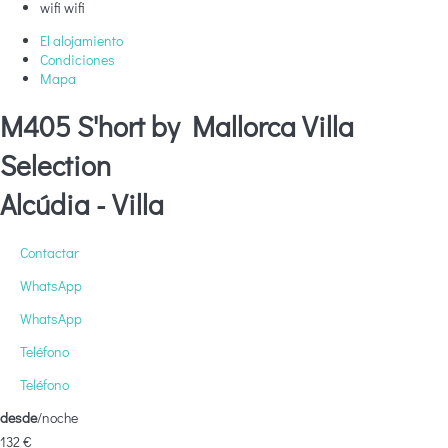
wifi
wifi
El alojamiento
Condiciones
Mapa
M405 S'hort by Mallorca Villa
Selection
Alcúdia -
Villa
Contactar
WhatsApp
WhatsApp
Teléfono
Teléfono
desde
/noche
132
€