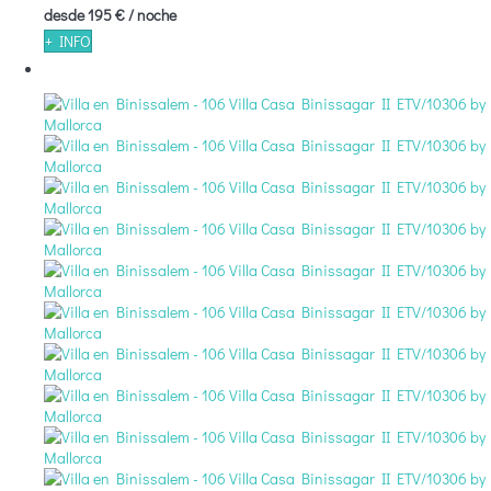
desde
195 €
/ noche
+ INFO