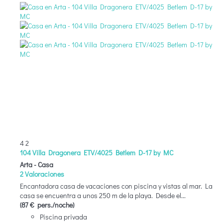
4
2
104 Villa Dragonera ETV/4025 Betlem D-17 by MC
Arta -
Casa
2 Valoraciones
Encantadora casa de vacaciones con piscina y vistas al mar. La
casa se encuentra a unos 250 m de la playa. Desde el...
(87 € pers./noche)
Piscina privada