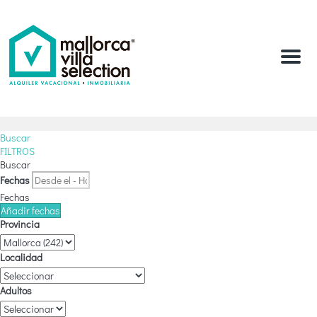
Menu
Buscar
FILTROS
Buscar
Fechas
Fechas
Añadir fechas
Provincia
Localidad
Adultos