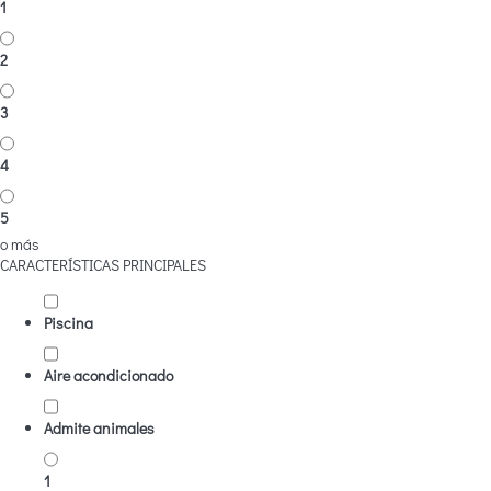
1
2
3
4
5
o más
CARACTERÍSTICAS PRINCIPALES
Piscina
Aire acondicionado
Admite animales
1