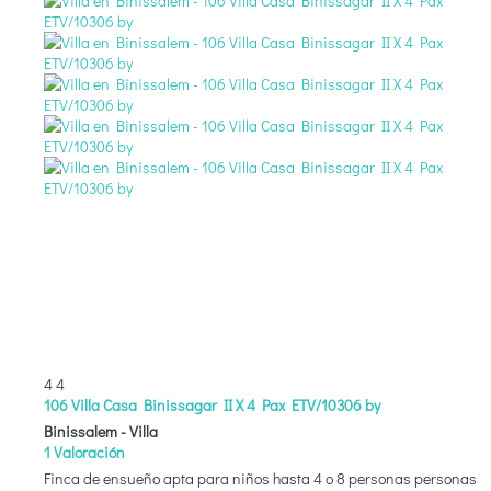
4
4
106 Villa Casa Binissagar II X 4 Pax ETV/10306 by
Binissalem -
Villa
1 Valoración
Finca de ensueño apta para niños hasta 4 o 8 personas personas