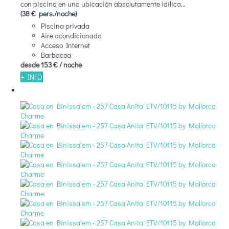
con piscina en una ubicación absolutamente idílica...
(38 € pers./noche)
Piscina privada
Aire acondicionado
Acceso Internet
Barbacoa
desde
153 €
/ noche
+ INFO