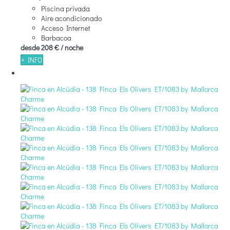
Piscina privada
Aire acondicionado
Acceso Internet
Barbacoa
desde
208 €
/ noche
+ INFO