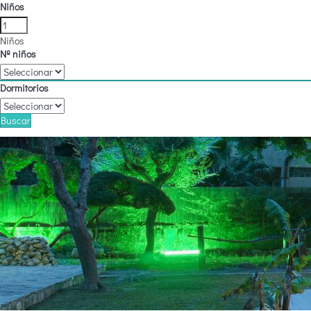
Niños
Niños
Nº niños
Dormitorios
Buscar