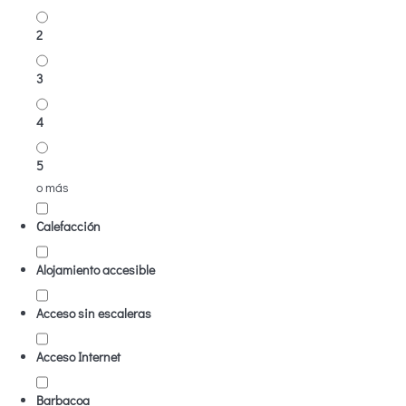
2
3
4
5
o más
Calefacción
Alojamiento accesible
Acceso sin escaleras
Acceso Internet
Barbacoa