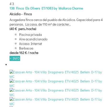
4
3
138 Finca Els Olivers ET/1083 by Mallorca Charme
Alcúdia -
Finca
Acogedora finca cerca del pueblo de Alcúdica. Capacidad para 4
personas. La casa, de 110 m² de carácter...
(40 € pers./noche)
Piscina privada
Aire acondicionado
Acceso Internet
Barbacoa
desde
162 €
/ noche
+ INFO