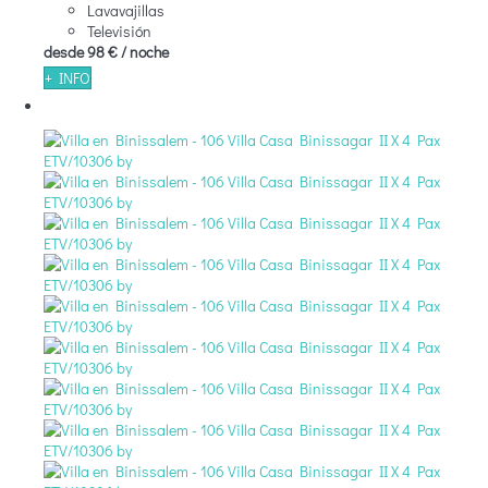
Lavavajillas
Televisión
desde
98 €
/ noche
+ INFO