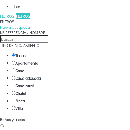
Lista
FILTROS
FILTROS
FILTROS
Nueva búsqueda
Nº REFERENCIA / NOMBRE
TIPO DE ALOJAMIENTO
Todos
Apartamento
Casa
Casa adosada
Casa rural
Chalet
Finca
Villa
Baños y aseos