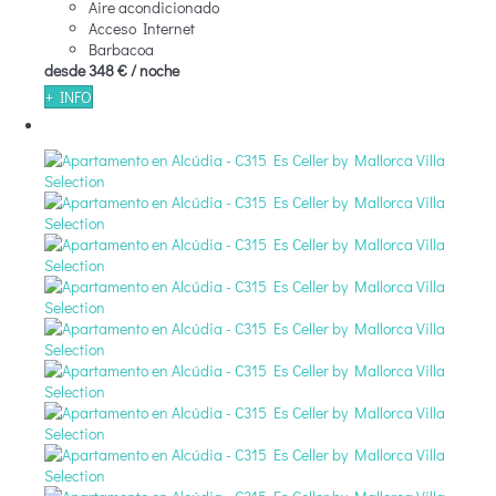
Aire acondicionado
Acceso Internet
Barbacoa
desde
348 €
/ noche
+ INFO