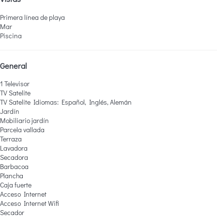
Primera línea de playa
Mar
Piscina
General
1 Televisor
TV Satelite
TV Satelite
Idiomas: Español, Inglés, Alemán
Jardín
Mobiliario jardín
Parcela vallada
Terraza
Lavadora
Secadora
Barbacoa
Plancha
Caja fuerte
Acceso Internet
Acceso Internet
Wifi
Secador