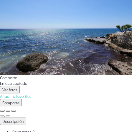
Comparte
Enlace copiado
Ver fotos
Añadir a favoritos
Comparte
Descripción
Ocupantes
8