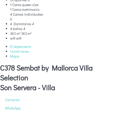
1 Cama queen size
1 Cama matrimonio
4 Camas individuales
6
4 Dormitorios
4
4 baños
4
363 m²
363 m²
wifi
wifi
El alojamiento
Condiciones
Mapa
C378 Sembat by Mallorca Villa
Selection
Son Servera -
Villa
Contactar
WhatsApp