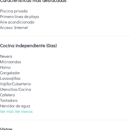
Características más destacadas
Piscina privada
Primera línea de playa
Aire acondicionado
Acceso Internet
Cocina independiente (Gas)
Nevera
Microondas
Horno
Congelador
Lavavajillas
Vajilla/Cubertería
Utensilios/Cocina
Cafetera
Tostadora
Hervidor de agua
Ver más
Ver menos
Vistas