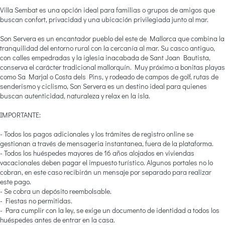
Villa Sembat es una opción ideal para familias o grupos de amigos que
buscan confort, privacidad y una ubicación privilegiada junto al mar.
Son Servera es un encantador pueblo del este de Mallorca que combina la
tranquilidad del entorno rural con la cercanía al mar. Su casco antiguo,
con calles empedradas y la iglesia inacabada de Sant Joan Bautista,
conserva el carácter tradicional mallorquín. Muy próximo a bonitas playas
como Sa Marjal o Costa dels Pins, y rodeado de campos de golf, rutas de
senderismo y ciclismo, Son Servera es un destino ideal para quienes
buscan autenticidad, naturaleza y relax en la isla.
IMPORTANTE:
- Todos los pagos adicionales y los trámites de registro online se
gestionan a través de mensageria instantanea, fuera de la plataforma.
- Todos los huéspedes mayores de 16 años alojados en viviendas
vacacionales deben pagar el impuesto turístico. Algunos portales no lo
cobran, en este caso recibirán un mensaje por separado para realizar
este pago.
- Se cobra un depósito reembolsable.
- Fiestas no permitidas.
- Para cumplir con la ley, se exige un documento de identidad a todos los
huéspedes antes de entrar en la casa.