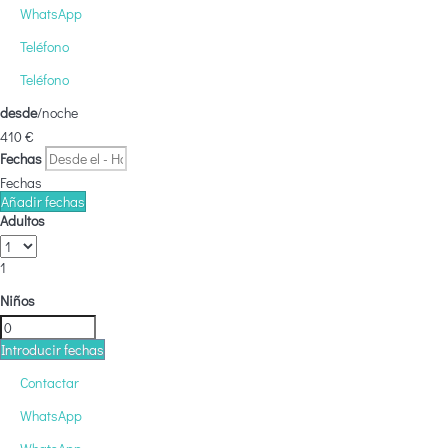
WhatsApp
Teléfono
Teléfono
desde
/noche
410
€
Fechas
Fechas
Añadir fechas
Adultos
1
Niños
Introducir fechas
Contactar
WhatsApp